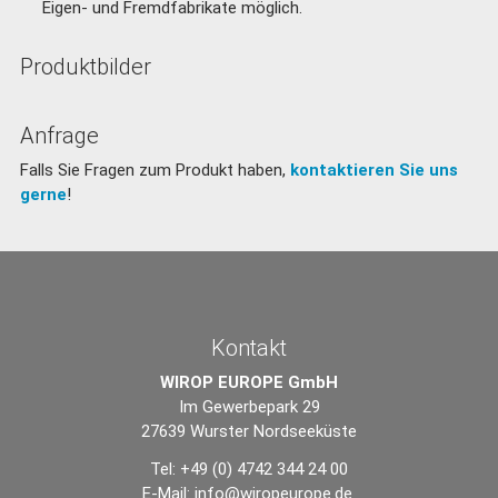
Eigen- und Fremdfabrikate möglich.
Produktbilder
Anfrage
Falls Sie Fragen zum Produkt haben,
kontaktieren Sie uns
gerne
!
Kontakt
WIROP EUROPE GmbH
Im Gewerbepark 29
27639 Wurster Nordseeküste
Tel: +49 (0) 4742 344 24 00
E-Mail:
info@wiropeurope.de