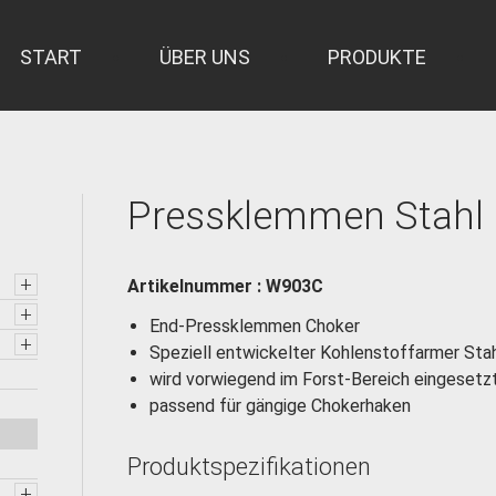
START
ÜBER UNS
PRODUKTE
Pressklemmen Stahl
+
Artikelnummer : W903C
+
End-Pressklemmen Choker
+
Speziell entwickelter Kohlenstoffarmer Stah
wird vorwiegend im Forst-Bereich eingesetz
passend für gängige Chokerhaken
Produktspezifikationen
+